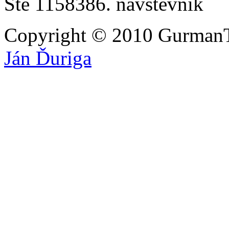
Ste 1158386. návštevník
Copyright © 2010 GurmanT
Ján Ďuriga