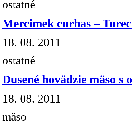
ostatné
Mercimek curbas – Tureck
18. 08. 2011
ostatné
Dusené hovädzie mäso s 
18. 08. 2011
mäso