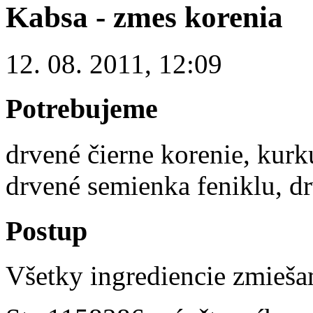
Kabsa - zmes korenia
12. 08. 2011, 12:09
Potrebujeme
drvené čierne korenie, kur
drvené semienka feniklu, d
Postup
Všetky ingrediencie zmieša