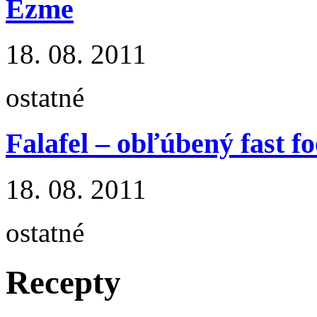
Ezme
18. 08. 2011
ostatné
Falafel – obľúbený fast 
18. 08. 2011
ostatné
Recepty