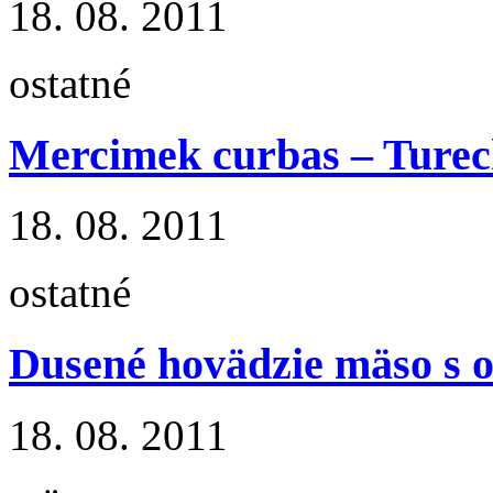
18. 08. 2011
ostatné
Mercimek curbas – Tureck
18. 08. 2011
ostatné
Dusené hovädzie mäso s 
18. 08. 2011