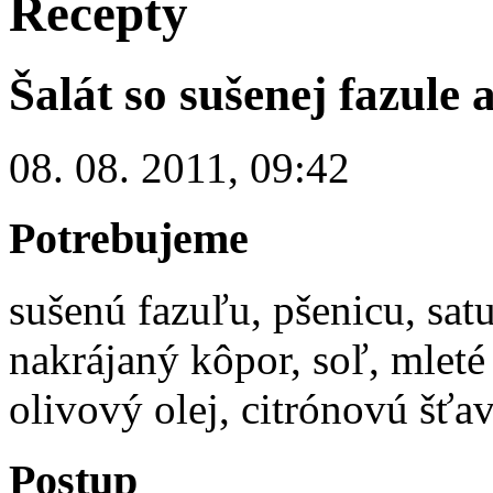
Recepty
Šalát so sušenej fazule 
08. 08. 2011, 09:42
Potrebujeme
sušenú fazuľu, pšenicu, sat
nakrájaný kôpor, soľ, mleté
olivový olej, citrónovú šťa
Postup