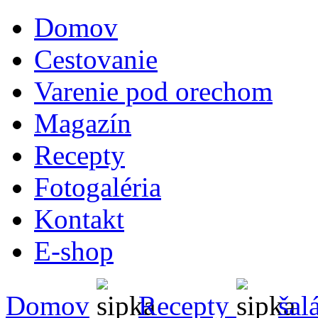
Domov
Cestovanie
Varenie pod orechom
Magazín
Recepty
Fotogaléria
Kontakt
E-shop
Domov
Recepty
šal