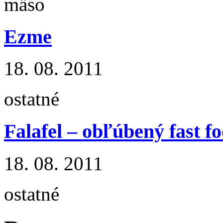
mäso
Ezme
18. 08. 2011
ostatné
Falafel – obľúbený fast 
18. 08. 2011
ostatné