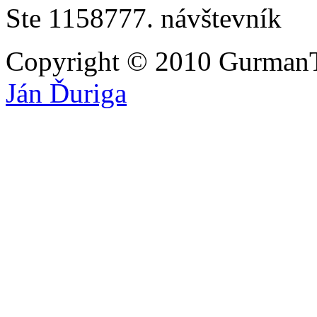
Ste 1158777. návštevník
Copyright © 2010 GurmanT
Ján Ďuriga