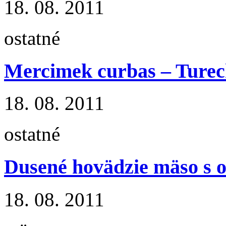
18. 08. 2011
ostatné
Mercimek curbas – Tureck
18. 08. 2011
ostatné
Dusené hovädzie mäso s 
18. 08. 2011