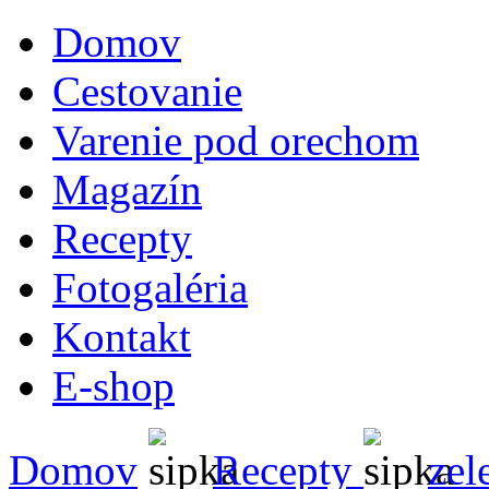
Domov
Cestovanie
Varenie pod orechom
Magazín
Recepty
Fotogaléria
Kontakt
E-shop
Domov
Recepty
zel