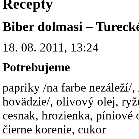
Recepty
Biber dolmasi – Tureck
18. 08. 2011, 13:24
Potrebujeme
papriky /na farbe nezáleží/,
hovädzie/, olivový olej, ry
cesnak, hrozienka, píniové 
čierne korenie, cukor