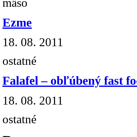
mäso
Ezme
18. 08. 2011
ostatné
Falafel – obľúbený fast 
18. 08. 2011
ostatné