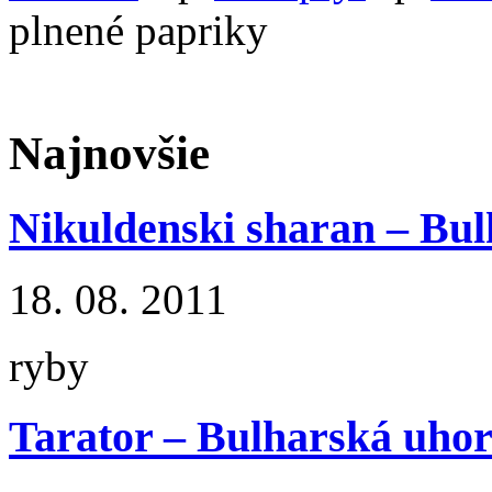
plnené papriky
Najnovšie
Nikuldenski sharan – Bul
18. 08. 2011
ryby
Tarator – Bulharská uhor