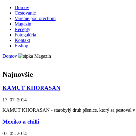
Domov
Cestovanie
Varenie pod orechom
Magazín
Recepty
Fotogaléria
Kontakt
E-shop
Domov
Magazín
Najnovšie
KAMUT KHORASAN
17. 07. 2014
KAMUT KHORASAN - starobylý druh pšenice, ktorý sa pestoval v st
Mexiko a chilli
07. 05. 2014