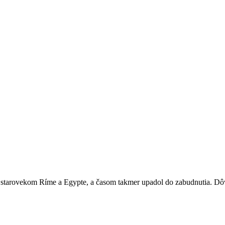
arovekom Ríme a Egypte, a časom takmer upadol do zabudnutia. Dôv